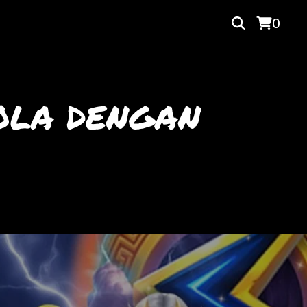
0
BOLA DENGAN