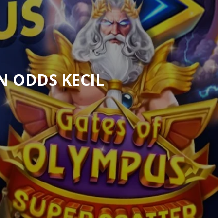
N ODDS KECIL