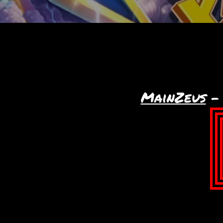
MainZeus
- 