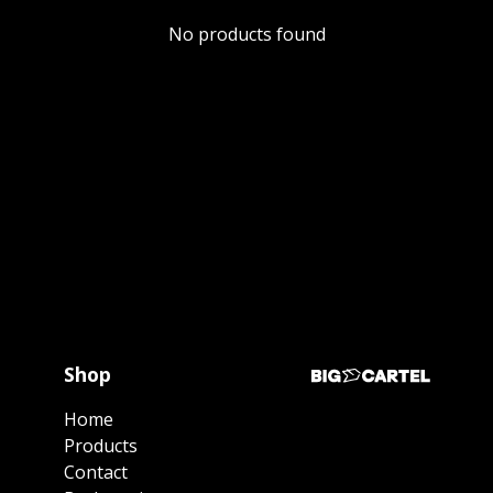
No products found
Shop
Home
Products
Contact